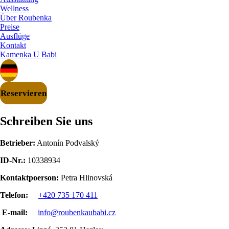
Wellness
Über Roubenka
Preise
Ausflüge
Kontakt
Kamenka U Babi
Reservieren
Schreiben Sie uns
Betrieber:
Antonín Podvalský
ID-Nr.:
10338934
Kontaktpoerson:
Petra Hlinovská
Telefon:
+420 735 170 411
E-mail:
info@roubenkaubabi.cz