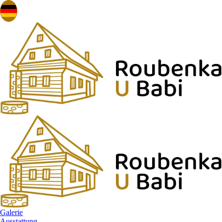
Galerie
Ausstattung